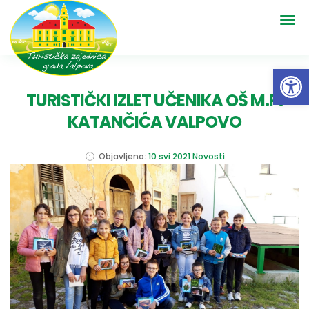
Open 
TURISTIČKI IZLET UČENIKA OŠ M.P.
KATANČIĆA VALPOVO
Objavljeno:
10 svi 2021
Novosti