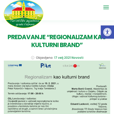
Open 
PREDAVANJE “REGIONALIZAM KAO
KULTURNI BRAND”
Objavljeno:
17 velj 2021
Novosti