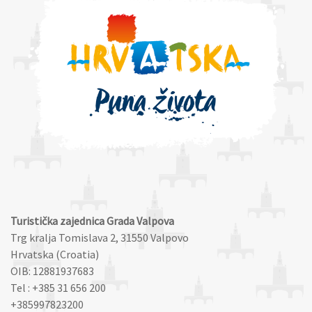
Turistička zajednica Grada Valpova
Trg kralja Tomislava 2, 31550 Valpovo
Hrvatska (Croatia)
OIB: 12881937683
Tel : +385 31 656 200
+385997823200