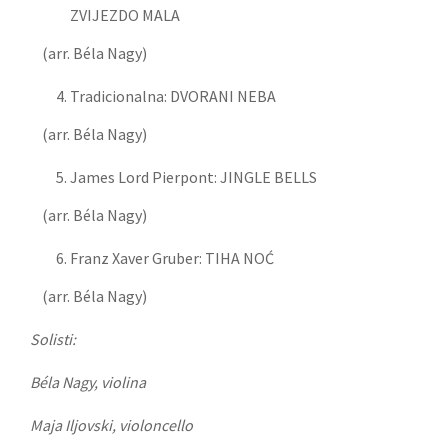
ZVIJEZDO MALA
(arr. Béla Nagy)
Tradicionalna:
DVORANI NEBA
(arr. Béla Nagy)
James Lord Pierpont:
JINGLE BELLS
(arr. Béla Nagy)
Franz Xaver Gruber:
TIHA NOĆ
(arr. Béla Nagy)
Solisti
:
Béla Nagy, violina
Maja Iljovski, violoncello