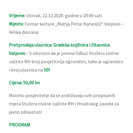
Vrijeme:
Utorak, 22.12.2020. godine u 20:00 sati
Mjesto:
Centar kulture „Matija Petar Katančić“ Valpovo –
Velika dvorana
Pretprodaja ulaznica:
Gradska knjižnica i čitaonica
Valpovo
– S obzirom da je prema Odluci Stožera civilne
zaštite RH broj posjetitelja ograničen, tako je ograničen
i broj ulaznica na
50!
Cijena: 50,00 kn
Molimo posjetitelje da se pridržavaju svih propisanih
mjera Stožera civilne zaštite RH i Hrvatskog zavoda za
javno zdravstvo!
PROGRAM