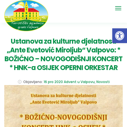
Open 
Ustanova za kulturne djelatnosti
„Ante Evetović Miroljub“ Valpovo: *
BOŽIĆNO – NOVOGODIŠNJI KONCERT
* HNK-a OSIJEK OPERNI ORKESTAR
Objavljeno:
16 pro 2020
Advent u Valpovu
,
Novosti