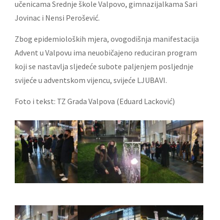
učenicama Srednje škole Valpovo, gimnazijalkama Sari
Jovinac i Nensi Perošević.
Zbog epidemioloških mjera, ovogodišnja manifestacija
Advent u Valpovu ima neuobičajeno reduciran program
koji se nastavlja sljedeće subote paljenjem posljednje
svijeće u adventskom vijencu, svijeće LJUBAVI.
Foto i tekst: TZ Grada Valpova (Eduard Lacković)