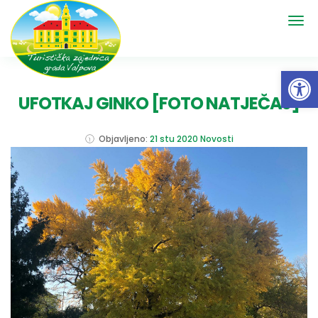
Open 
UFOTKAJ GINKO [FOTO NATJEČAJ]
Objavljeno:
21 stu 2020
Novosti