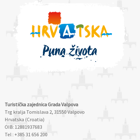
Turistička zajednica Grada Valpova
Trg kralja Tomislava 2, 31550 Valpovo
Hrvatska (Croatia)
OIB: 12881937683
Tel : +385 31 656 200