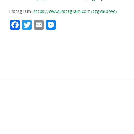
Instagram:
https://www.instagram.com/tzgvalpovo/
Facebook
Twitter
Email
Messenger