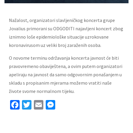
Nažalost, organizatori slavljeničkog koncerta grupe
Jovalius primorani su ODGODITI najavljeni koncert zbog
iznimno loše epidemiološke situacije uzrokovane
koronavirusom uz veliki broj zaraženih osoba.
O novome terminu održavanja koncerta javnost će biti
pravovremeno obaviještena, a ovim putem organizatori
apeliraju na javnost da samo odgovornim ponašanjem u
skladu s propisanim mjerama možemo vratiti naše
živote svome normalnom tijeku.
Facebook
Twitter
Email
Messenger