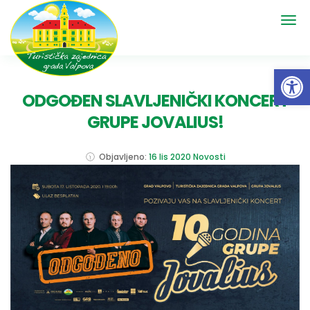
Open 
ODGOĐEN SLAVLJENIČKI KONCERT
GRUPE JOVALIUS!
Objavljeno:
16 lis 2020
Novosti