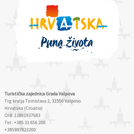
Turistička zajednica Grada Valpova
Trg kralja Tomislava 2, 31550 Valpovo
Hrvatska (Croatia)
OIB: 12881937683
Tel : +385 31 656 200
+385997823200