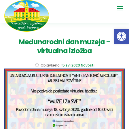
Open 
Međunarodni dan muzeja –
virtualna izložba
Objavljeno:
15 svi 2020
Novosti