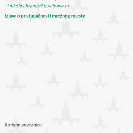
nikola.abramic@tz.valpovo.hr
Izjava o pristupačnosti mrežnog mjesta
Korisne poveznice: