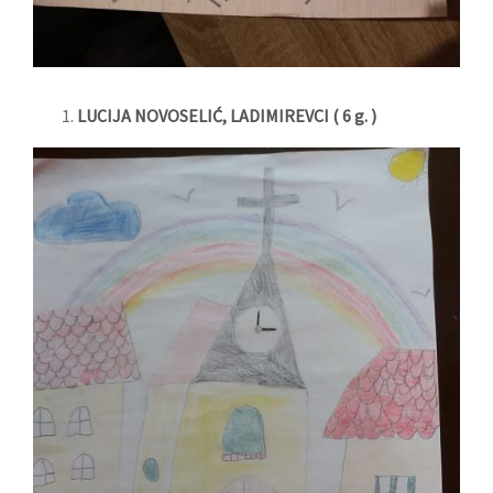
LUCIJA NOVOSELIĆ, LADIMIREVCI ( 6 g. )