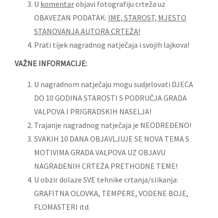
U
komentar
objavi fotografiju crteža uz
OBAVEZAN PODATAK:
IME, STAROST, MJESTO
STANOVANJA AUTORA CRTEŽA!
Prati tijek nagradnog natječaja i svojih lajkova!
VAŽNE INFORMACIJE:
U nagradnom natječaju mogu sudjelovati DJECA
DO 10 GODINA STAROSTI S PODRUČJA GRADA
VALPOVA I PRIGRADSKIH NASELJA!
Trajanje nagradnog natječaja je NEODREĐENO!
SVAKIH 10 DANA OBJAVLJUJE SE NOVA TEMA S
MOTIVIMA GRADA VALPOVA UZ OBJAVU
NAGRAĐENIH CRTEŽA PRETHODNE TEME!
U obzir dolaze SVE tehnike crtanja/slikanja:
GRAFITNA OLOVKA, TEMPERE, VODENE BOJE,
FLOMASTERI itd.