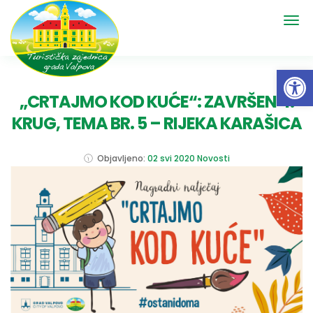
Open 
„CRTAJMO KOD KUĆE“: ZAVRŠEN 4.
KRUG, TEMA BR. 5 – RIJEKA KARAŠICA
Objavljeno:
02 svi 2020
Novosti