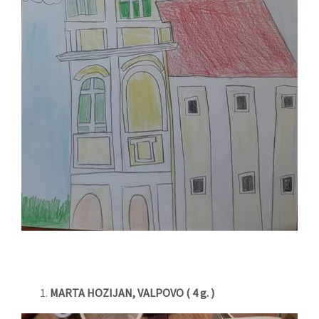
MARTA HOZIJAN, VALPOVO ( 4 g. )