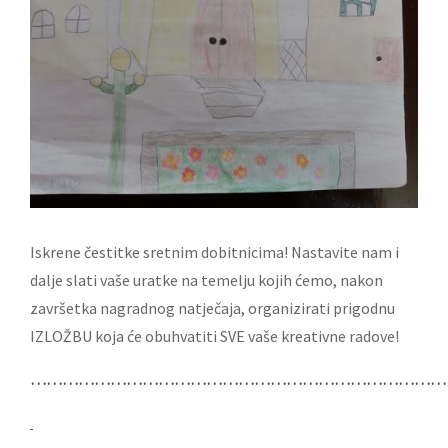
Iskrene čestitke sretnim dobitnicima! Nastavite nam i
dalje slati vaše uratke na temelju kojih ćemo, nakon
završetka nagradnog natječaja, organizirati prigodnu
IZLOŽBU koja će obuhvatiti SVE vaše kreativne radove!
……………………………………………………………………