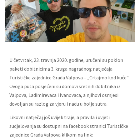
U četvrtak, 23. travnja 2020. godine, uručeni su poklon
paketi dobitnicima 3. kruga nagradnog natječaja
Turističke zajednice Grada Valpova – „Crtajmo kod kuće“.
Ovoga puta posjećeni su domovi sretnih dobitnika iz
Valpova, Ladimirevaca i Ivanovaca, a njihovi osmjesi
dovoljan su razlog za vjeru i nadu u bolje sutra.
Likovni natječaj još uvijek traje, a pravila i uvjeti
sudjelovanja su dostupni na facebook stranici Turističke
zajednice Grada Valpova klikom na link: