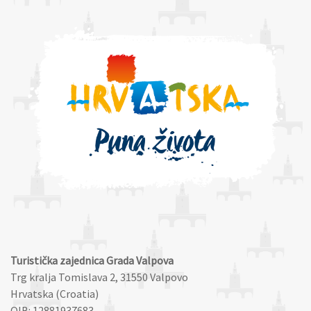
Turistička zajednica Grada Valpova
Trg kralja Tomislava 2, 31550 Valpovo
Hrvatska (Croatia)
OIB: 12881937683