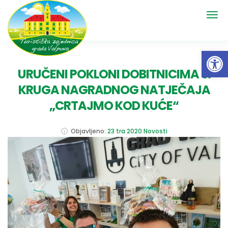
Open 
URUČENI POKLONI DOBITNICIMA 3.
KRUGA NAGRADNOG NATJEČAJA
„CRTAJMO KOD KUĆE“
Objavljeno:
23 tra 2020
Novosti