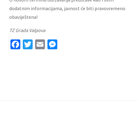
dodatnim informacijama, javnost će biti pravovremeno
obaviještena!
TZ Grada Valpova
Facebook
Twitter
Email
Messenger