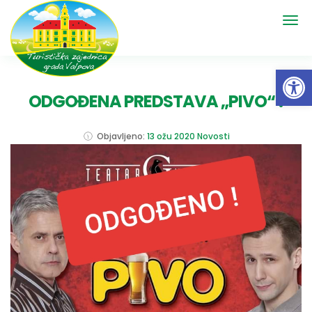
Open 
ODGOĐENA PREDSTAVA „PIVO“ !
Objavljeno:
13 ožu 2020
Novosti