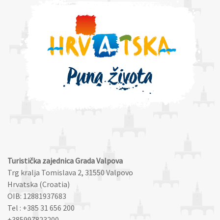
Turistička zajednica Grada Valpova
Trg kralja Tomislava 2, 31550 Valpovo
Hrvatska (Croatia)
OIB: 12881937683
Tel : +385 31 656 200
+385997823200