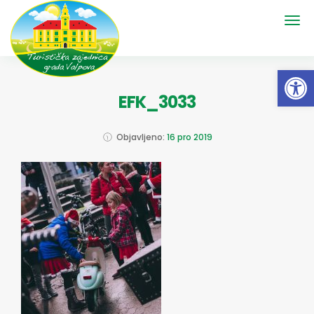
Open 
EFK_3033
Objavljeno:
16 pro 2019