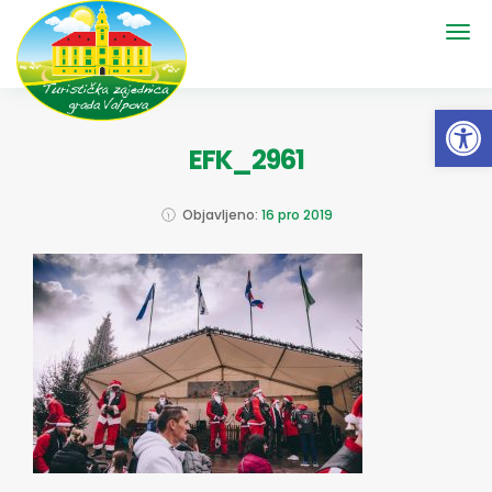
Open 
EFK_2961
Objavljeno:
16 pro 2019