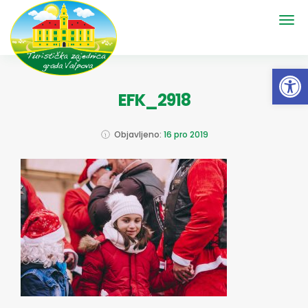
Open 
EFK_2918
Objavljeno:
16 pro 2019