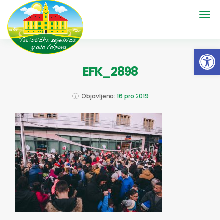
Open 
EFK_2898
Objavljeno:
16 pro 2019