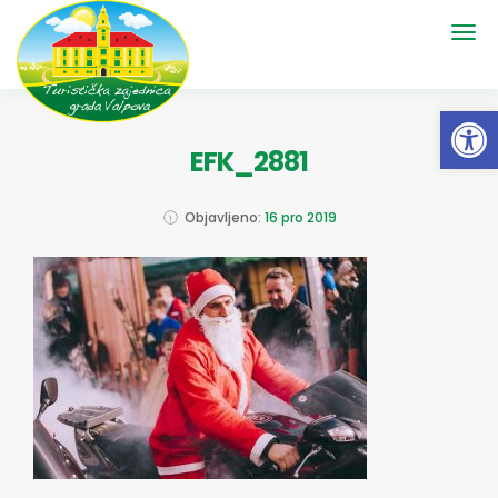
Open 
EFK_2881
Objavljeno:
16 pro 2019