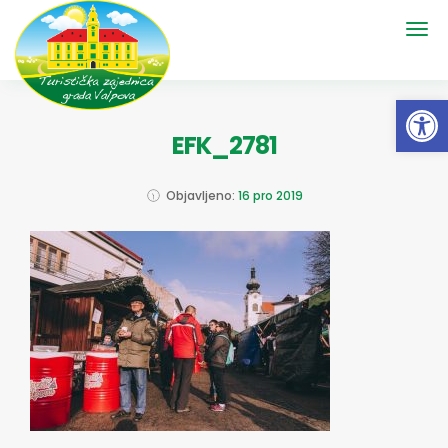
Open 
EFK_2781
Objavljeno:
16 pro 2019