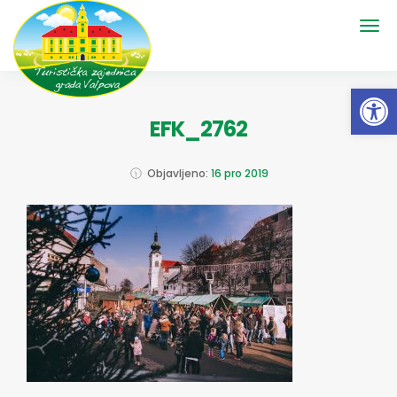
Open 
EFK_2762
Objavljeno:
16 pro 2019