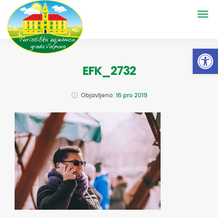
Open 
EFK_2732
Objavljeno:
16 pro 2019