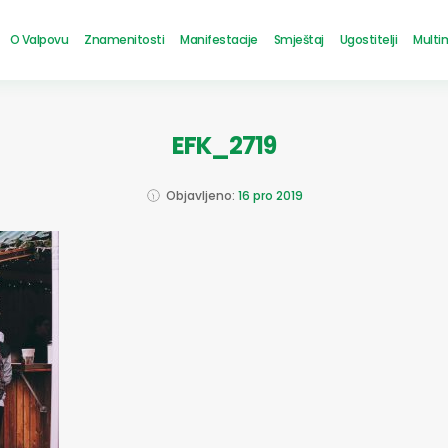
O Valpovu
Znamenitosti
Manifestacije
Smještaj
Ugostitelji
Multi
EFK_2719
Objavljeno:
16 pro 2019