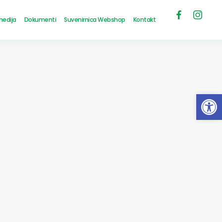
medija
Dokumenti
Suvenirnica Webshop
Kontakt
Open 