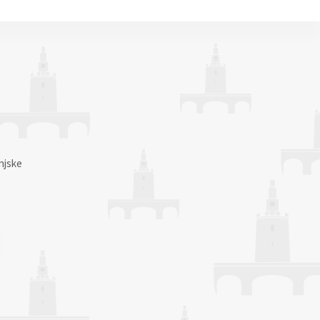
njske