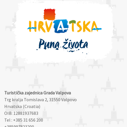
Turistička zajednica Grada Valpova
Trg kralja Tomislava 2, 31550 Valpovo
Hrvatska (Croatia)
OIB: 12881937683
Tel : +385 31 656 200
+385997823200