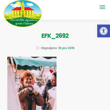
Open 
EFK_2692
Objavljeno:
16 pro 2019