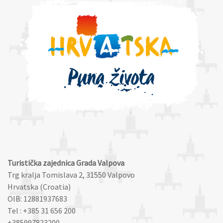
Turistička zajednica Grada Valpova
Trg kralja Tomislava 2, 31550 Valpovo
Hrvatska (Croatia)
OIB: 12881937683
Tel : +385 31 656 200
+385997823200