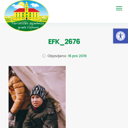
Open 
EFK_2676
Objavljeno:
16 pro 2019