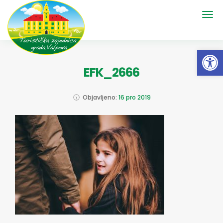
Open 
EFK_2666
Objavljeno:
16 pro 2019