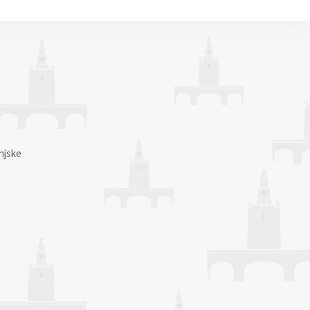
njske