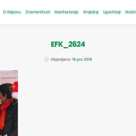
O Valpovu
Znamenitosti
Manifestacije
Smještaj
Ugostitelji
Multi
EFK_2624
Objavljeno:
16 pro 2019