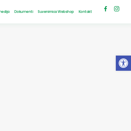
medija
Dokumenti
Suvenirnica Webshop
Kontakt
Open 