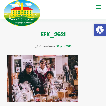
Open 
EFK_2621
Objavljeno:
16 pro 2019