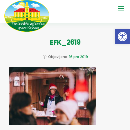
Open 
EFK_2619
Objavljeno:
16 pro 2019