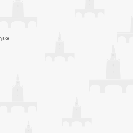
njske