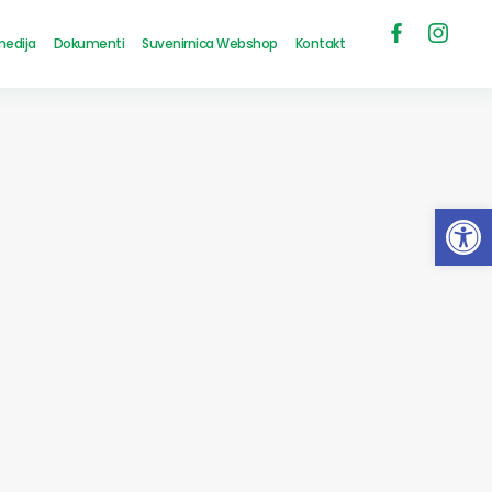
medija
Dokumenti
Suvenirnica Webshop
Kontakt
Open 