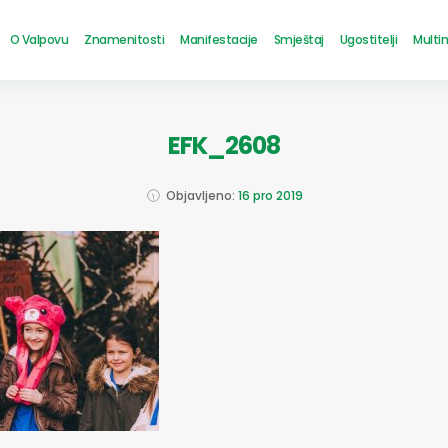
O Valpovu
Znamenitosti
Manifestacije
Smještaj
Ugostitelji
Multi
EFK_2608
Objavljeno:
16 pro 2019