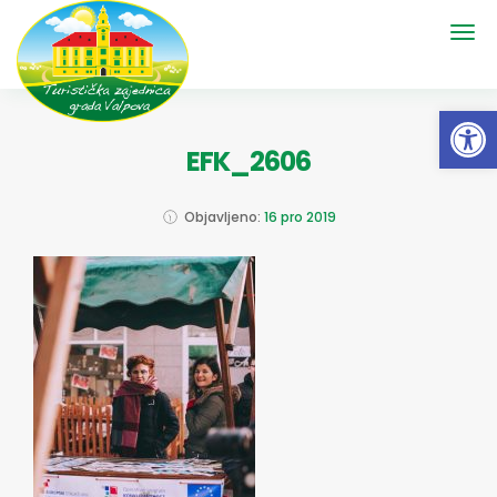
Open 
EFK_2606
Objavljeno:
16 pro 2019