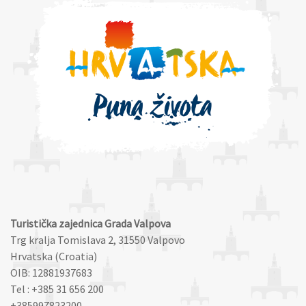
Turistička zajednica Grada Valpova
Trg kralja Tomislava 2, 31550 Valpovo
Hrvatska (Croatia)
OIB: 12881937683
Tel : +385 31 656 200
+385997823200