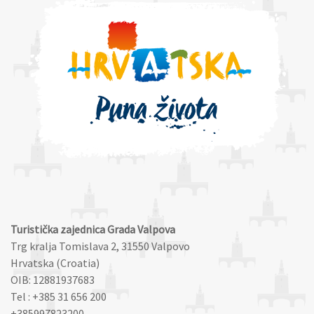
Turistička zajednica Grada Valpova
Trg kralja Tomislava 2, 31550 Valpovo
Hrvatska (Croatia)
OIB: 12881937683
Tel : +385 31 656 200
+385997823200