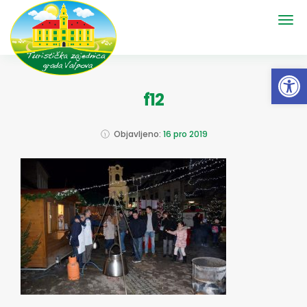
Open 
f12
Objavljeno:
16 pro 2019