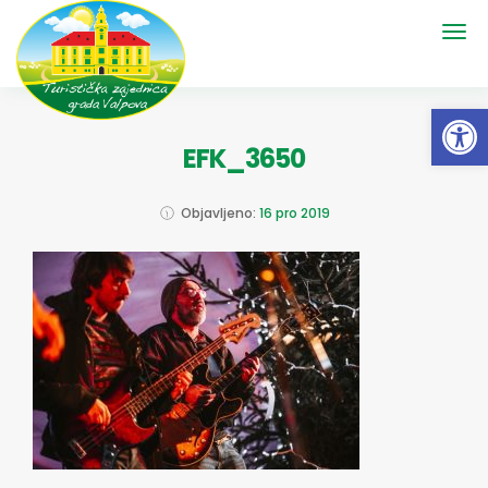
Open 
EFK_3650
Objavljeno:
16 pro 2019