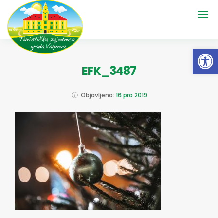
Open 
EFK_3487
Objavljeno:
16 pro 2019