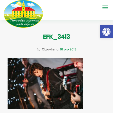
Open 
EFK_3413
Objavljeno:
16 pro 2019