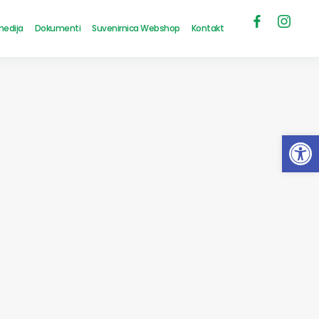
medija
Dokumenti
Suvenirnica Webshop
Kontakt
Open 