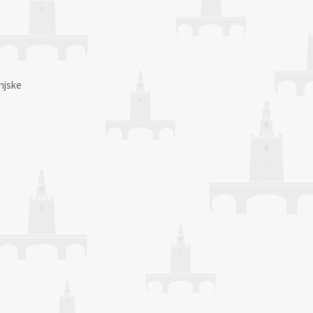
njske