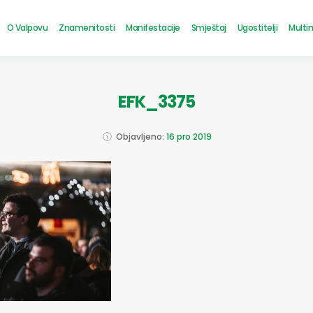
O Valpovu
Znamenitosti
Manifestacije
Smještaj
Ugostitelji
Multi
EFK_3375
Objavljeno:
16 pro 2019