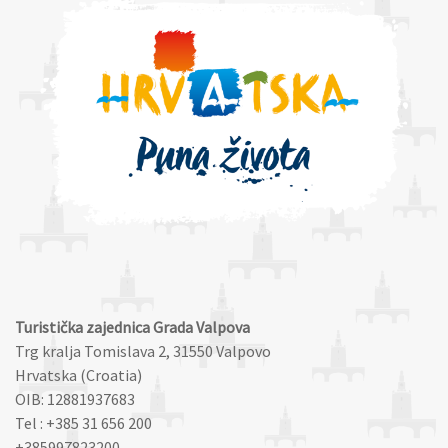
Turistička zajednica Grada Valpova
Trg kralja Tomislava 2, 31550 Valpovo
Hrvatska (Croatia)
OIB: 12881937683
Tel : +385 31 656 200
+385997823200