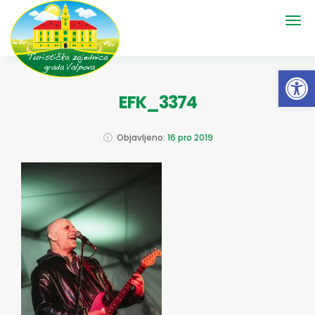
Open 
EFK_3374
Objavljeno:
16 pro 2019