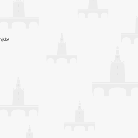
njske