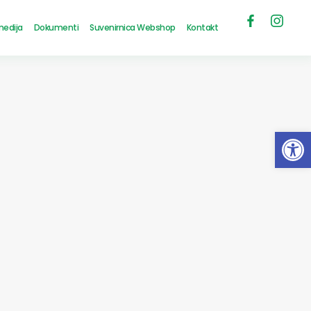
medija
Dokumenti
Suvenirnica Webshop
Kontakt
Open 