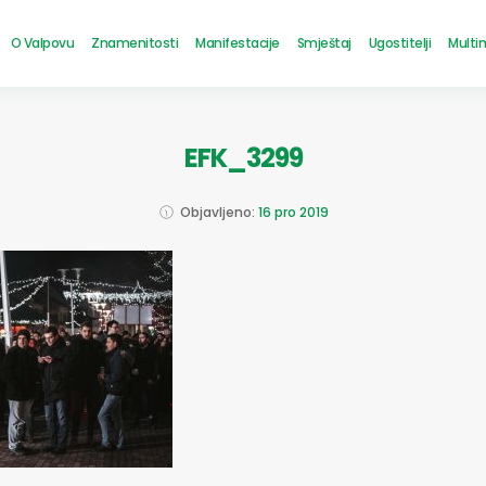
O Valpovu
Znamenitosti
Manifestacije
Smještaj
Ugostitelji
Multi
EFK_3299
Objavljeno:
16 pro 2019