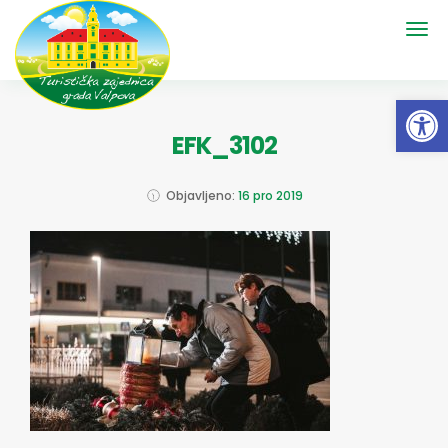
Open 
EFK_3102
Objavljeno:
16 pro 2019