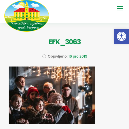
Open 
EFK_3063
Objavljeno:
16 pro 2019