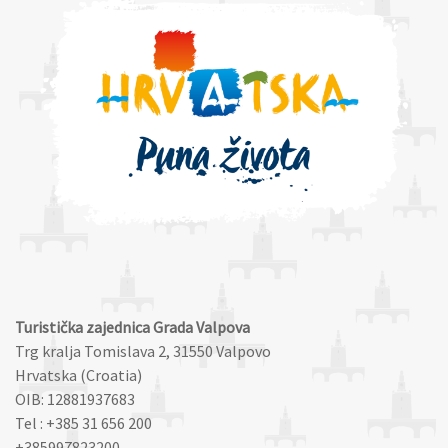
Turistička zajednica Grada Valpova
Trg kralja Tomislava 2, 31550 Valpovo
Hrvatska (Croatia)
OIB: 12881937683
Tel : +385 31 656 200
+385997823200