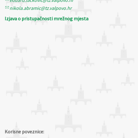
nikola.abramic@tz.valpovo.hr
Izjava o pristupačnosti mrežnog mjesta
Korisne poveznice: