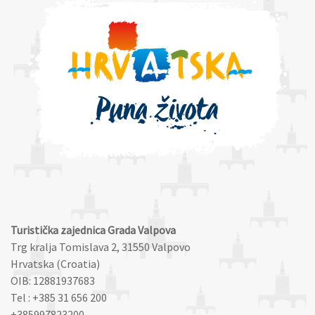
Turistička zajednica Grada Valpova
Trg kralja Tomislava 2, 31550 Valpovo
Hrvatska (Croatia)
OIB: 12881937683
Tel : +385 31 656 200
+385997823200