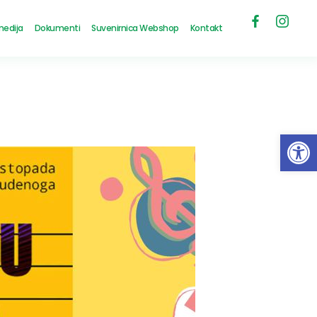
medija
Dokumenti
Suvenirnica Webshop
Kontakt
Open 