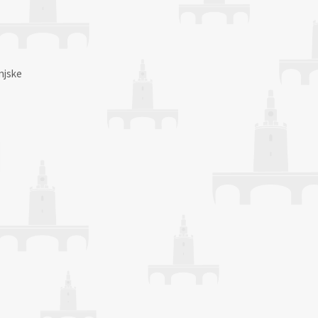
njske