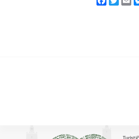
Facebo
Twit
E
Turisti