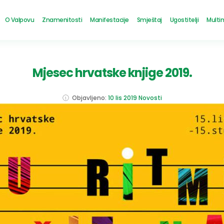
O Valpovu
Znamenitosti
Manifestacije
Smještaj
Ugostitelji
Multi
Mjesec hrvatske knjige 2019.
Objavljeno:
10 lis 2019
Novosti