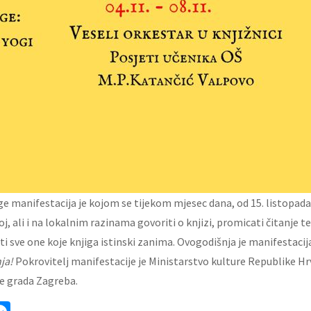
ge manifestacija je kojom se tijekom mjesec dana, od 15. listopada
j, ali i na lokalnim razinama govoriti o knjizi, promicati čitanje te
 sve one koje knjiga istinski zanima. Ovogodišnja je manifestacij
nja!
Pokrovitelj manifestacije je Ministarstvo kulture Republike Hr
e grada Zagreba.