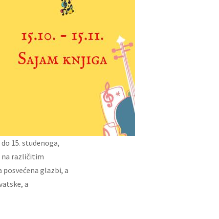
 do 15. studenoga,
 na različitim
a posvećena glazbi, a
vatske, a