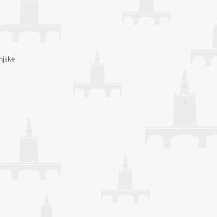
njske