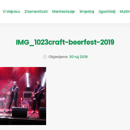
O Valpovu
Znamenitosti
Manifestacije
Smještaj
Ugostitelji
Multi
IMG_1023craft-beerfest-2019
Objavljeno:
30 ruj 2019