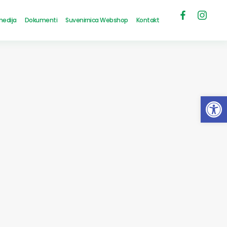
medija
Dokumenti
Suvenirnica Webshop
Kontakt
Open 