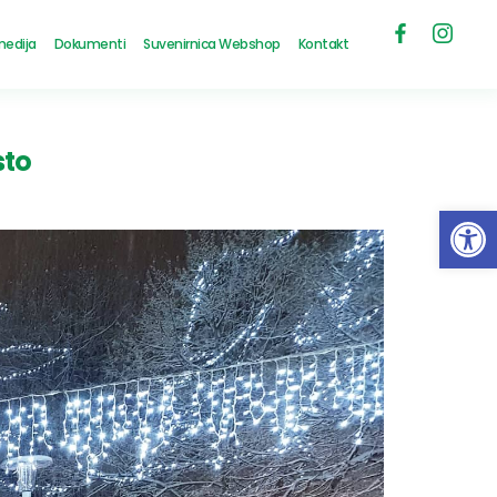
medija
Dokumenti
Suvenirnica Webshop
Kontakt
sto
Open 