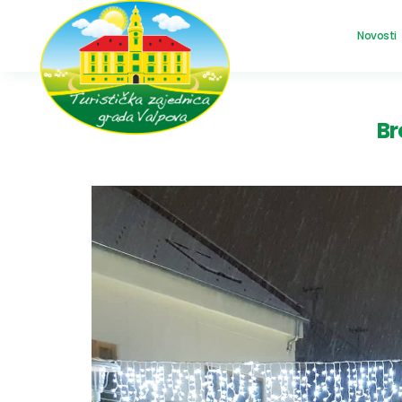
Novosti
Br