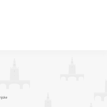
njske