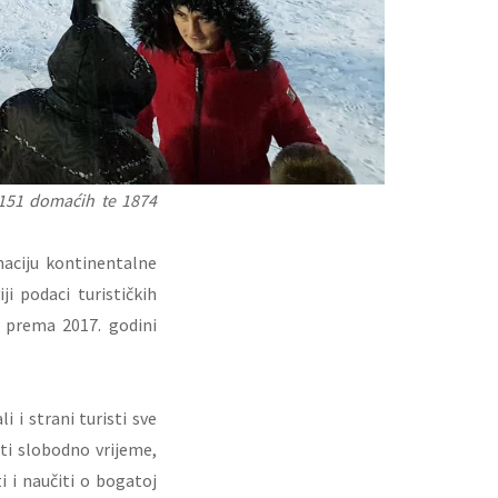
 1151 domaćih te 1874
naciju kontinentalne
i podaci turističkih
 prema 2017. godini
 i strani turisti sve
ti slobodno vrijeme,
i i naučiti o bogatoj