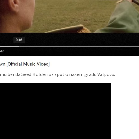
smu benda Seed Holden uz spot o našem gradu Valpovu.