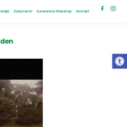
medija
Dokumenti
Suvenirnica Webshop
Kontakt
lden
Open 