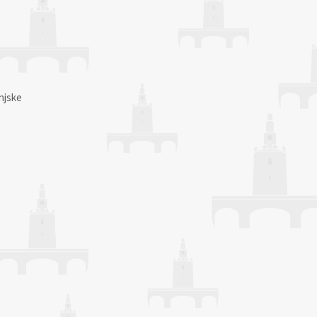
njske