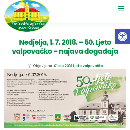
Open 
Nedjelja, 1. 7. 2018. – 50. Ljeto
valpovačko – najava događaja
Objavljeno:
01 srp 2018
Ljeto valpovačko