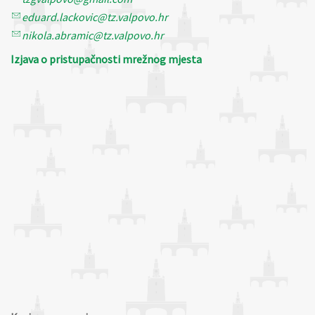
eduard.lackovic@tz.valpovo.hr
nikola.abramic@tz.valpovo.hr
Izjava o pristupačnosti mrežnog mjesta