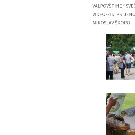
VALPOVŠTINE * SV
VIDEO-ZID: PRIJEN
MIROSLAV ŠKORO