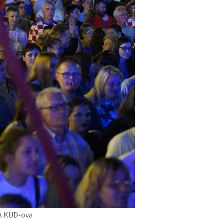
A KUD-ova