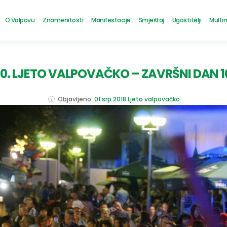
O Valpovu
Znamenitosti
Manifestacije
Smještaj
Ugostitelji
Multi
0. LJETO VALPOVAČKO – ZAVRŠNI DAN 1
Objavljeno:
01 srp 2018
Ljeto valpovačko