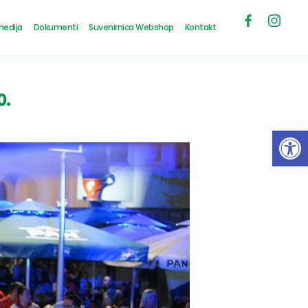
medija
Dokumenti
Suvenirnica Webshop
Kontakt
0.
Open 