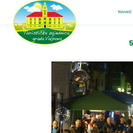
Novosti
5