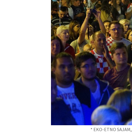
* EKO-ETNO SAJAM