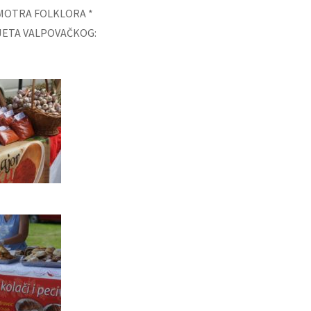
SMOTRA FOLKLORA *
LJETA VALPOVAČKOG: