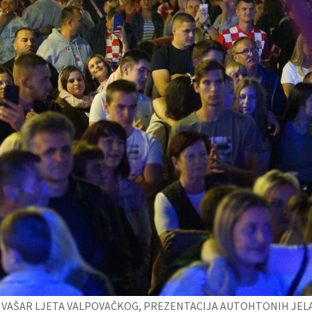
, VAŠAR LJETA VALPOVAČKOG, PREZENTACIJA AUTOHTONIH JEL