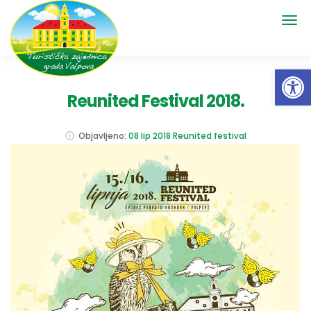
Open 
Reunited Festival 2018.
Objavljeno:
08 lip 2018
Reunited festival