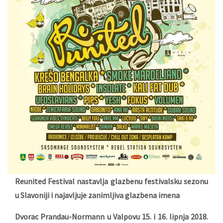
Reunited Festival nastavlja glazbenu festivalsku sezonu
u Slavoniji i najavljuje zanimljiva glazbena imena
Dvorac Prandau-Normann u Valpovu 15. i 16. lipnja 2018.