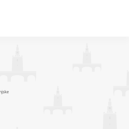
njske