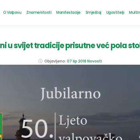
O Valpovu
Znamenitosti
Manifestacije
Smještaj
Ugostitelji
Multi
ni u svijet tradicije prisutne već pola 
Objavljeno:
07 lip 2018
Novosti