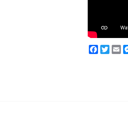
Facebo
Twit
E