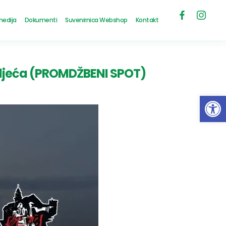
medija
Dokumenti
Suvenirnica Webshop
Kontakt
stoljeća (PROMDŽBENI SPOT)
Open 