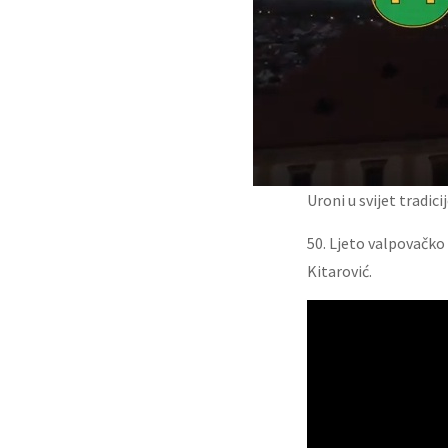
Uroni u svijet tradici
50. Ljeto valpovačko
Kitarović.