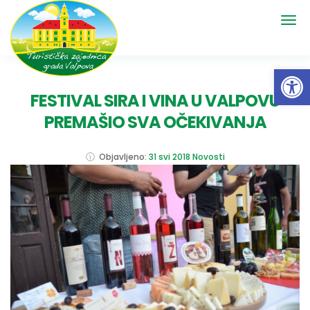
Open 
FESTIVAL SIRA I VINA U VALPOVU
PREMAŠIO SVA OČEKIVANJA
Objavljeno:
31 svi 2018
Novosti