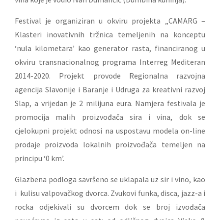
Festival je organiziran u okviru projekta „CAMARG –
Klasteri inovativnih tržnica temeljenih na konceptu
‘nula kilometara’ kao generator rasta, financiranog u
okviru transnacionalnog programa Interreg Mediteran
2014-2020. Projekt provode Regionalna razvojna
agencija Slavonije i Baranje i Udruga za kreativni razvoj
Slap, a vrijedan je 2 milijuna eura. Namjera festivala je
promocija malih proizvođača sira i vina, dok se
cjelokupni projekt odnosi na uspostavu modela on-line
prodaje proizvoda lokalnih proizvođača temeljen na
principu ‘0 km’.
Glazbena podloga savršeno se uklapala uz sir i vino, kao
i kulisu valpovačkog dvorca. Zvukovi funka, disca, jazz-a i
rocka odjekivali su dvorcem dok se broj izvođača